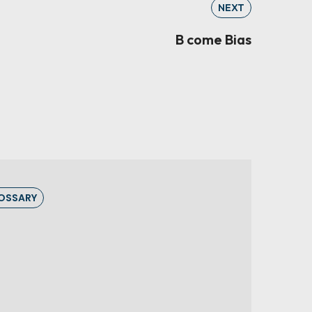
NEXT
B come Bias
OSSARY