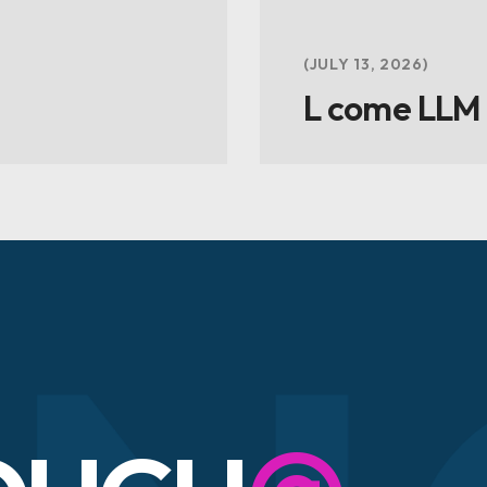
JULY 13, 2026
L come LLM