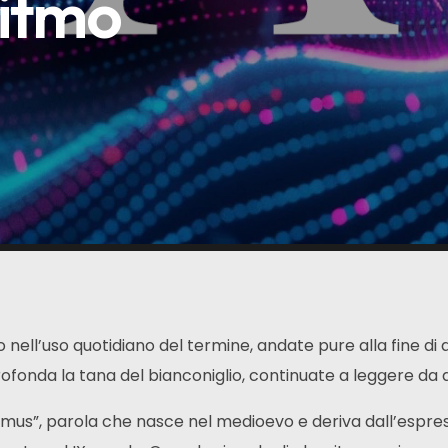
itmo
nell’uso quotidiano del termine, andate pure alla fine di q
ofonda la tana del bianconiglio, continuate a leggere da q
rithmus”, parola che nasce nel medioevo e deriva dall’esp