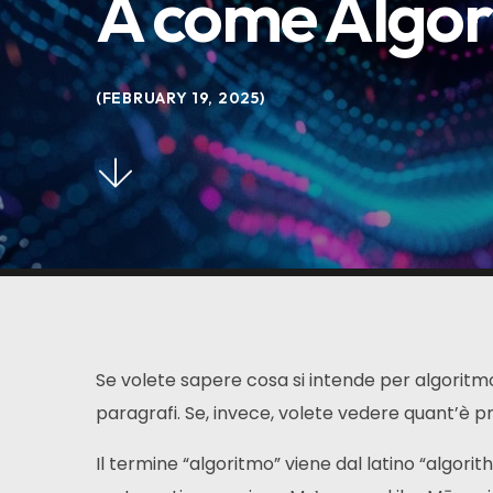
A come Algor
FEBRUARY 19, 2025
Se volete sapere cosa si intende per algoritmo 
paragrafi. Se, invece, volete vedere quant’è pr
Il termine “algoritmo” viene dal latino “algo