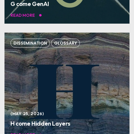
G come GenAI
READ MORE
DISSEMINATION
GLOSSARY
MAY 25, 2026
H come Hidden Layers