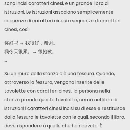
sono incisi caratteri cinesi, e un grande libro di
istruzioni. Le istruzioni associano semplicemente
sequenze di caratteri cinesi a sequenze di caratteri
cinesi, così:
你好吗 → 我很好，谢谢。
我今天很累。→ 很抱歉。
…
Su un muro della stanza c’è una fessura. Quando,
attraverso la fessura, vengono inserite delle
tavolette con caratteri cinesi, la persona nella
stanza prende queste tavolette, cerca nel libro di
istruzioni i caratteri cinesi incisi su di esse e restituisce
dalla fessura le tavolette con le quali, secondo il libro,
deve rispondere a quelle che ha ricevuto. È