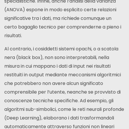
specialistiche. Infine, anche l’analisi della varianza
(ANOVA) espone in modo esplicito certe relazioni
significative tra i dati, ma richiede comunque un
certo bagaglio tecnico per comprenderne a pieno i
risultati.
Al contrario, i cosiddetti sistemi opachi, o a scatola
nera (black box), non sono interpretabili, nella
misura in cui mappano i dati di input nei risultati
restituiti in output mediante meccanismi algoritmici
che potrebbero non avere alcun significato
comprensibile per l’utente, neanche se provvisto di
conoscenze tecniche specifiche. Ad esempio, gli
algoritmi sub-simbolici, come le reti neurali profonde
(Deep Learning), elaborano i dati trasformandoli
automaticamente attraverso funzioni non lineari