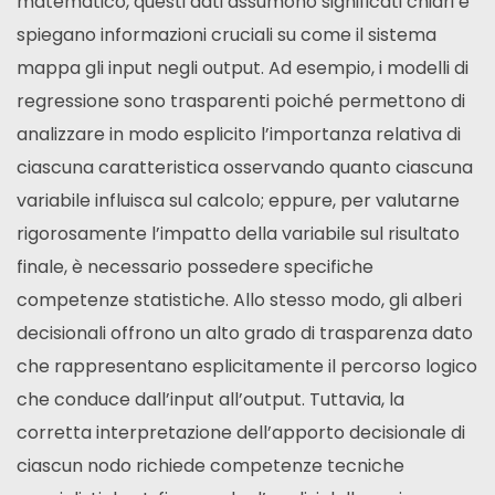
matematico, questi dati assumono significati chiari e
spiegano informazioni cruciali su come il sistema
mappa gli input negli output. Ad esempio, i modelli di
regressione sono trasparenti poiché permettono di
analizzare in modo esplicito l’importanza relativa di
ciascuna caratteristica osservando quanto ciascuna
variabile influisca sul calcolo; eppure, per valutarne
rigorosamente l’impatto della variabile sul risultato
finale, è necessario possedere specifiche
competenze statistiche. Allo stesso modo, gli alberi
decisionali offrono un alto grado di trasparenza dato
che rappresentano esplicitamente il percorso logico
che conduce dall’input all’output. Tuttavia, la
corretta interpretazione dell’apporto decisionale di
ciascun nodo richiede competenze tecniche