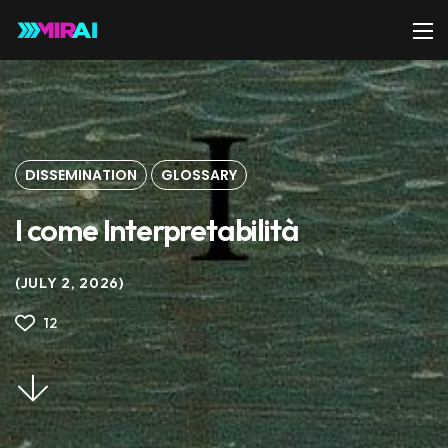
DISSEMINATION
GLOSSARY
I come Interpretabilità
JULY 2, 2026
12