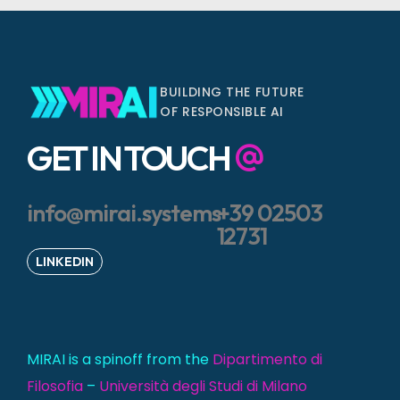
BUILDING THE FUTURE
OF RESPONSIBLE AI
GET IN TOUCH
info@mirai.systems
+39 02503
12731
LINKEDIN
MIRAI is a spinoff from the
Dipartimento di
Filosofia
–
Università degli Studi di Milano