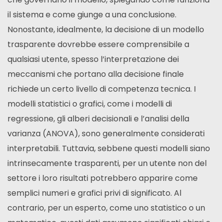
il sistema e come giunge a una conclusione.
Nonostante, idealmente, la decisione di un modello
trasparente dovrebbe essere comprensibile a
qualsiasi utente, spesso l’interpretazione dei
meccanismi che portano alla decisione finale
richiede un certo livello di competenza tecnica. I
modelli statistici o grafici, come i modelli di
regressione, gli alberi decisionali e l’analisi della
varianza (ANOVA), sono generalmente considerati
interpretabili. Tuttavia, sebbene questi modelli siano
intrinsecamente trasparenti, per un utente non del
settore i loro risultati potrebbero apparire come
semplici numeri e grafici privi di significato. Al
contrario, per un esperto, come uno statistico o un