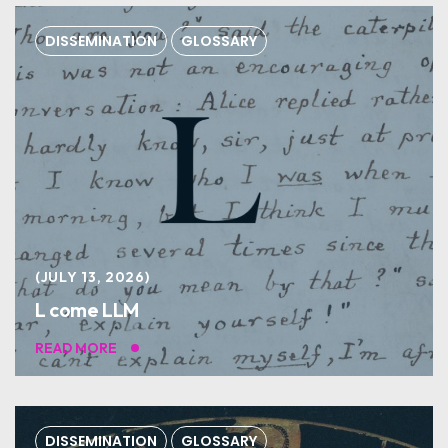
DISSEMINATION
GLOSSARY
JULY 13, 2026
L come LLM
READ MORE
DISSEMINATION
GLOSSARY