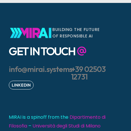
BUILDING THE FUTURE
OF RESPONSIBLE AI
GET IN TOUCH
info@mirai.systems
+39 02503
12731
LINKEDIN
MIRAI is a spinoff from the
Dipartimento di
Filosofia
–
Università degli Studi di Milano