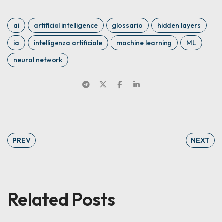
ai
artificial intelligence
glossario
hidden layers
ia
intelligenza artificiale
machine learning
ML
neural network
PREV
NEXT
Related Posts