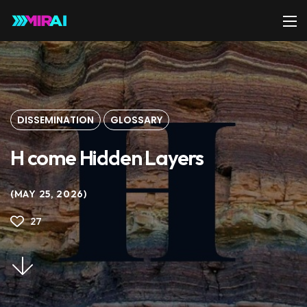
DISSEMINATION
GLOSSARY
H come Hidden Layers
MAY 25, 2026
27