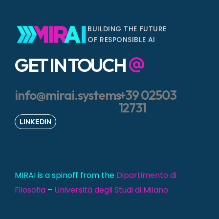
BUILDING THE FUTURE
OF RESPONSIBLE AI
GET IN TOUCH
info@mirai.systems
+39 02503
12731
LINKEDIN
MIRAI is a spinoff from the
Dipartimento di
Filosofia
–
Università degli Studi di Milano