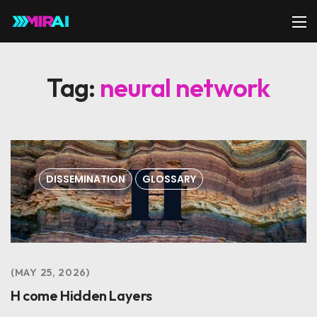
Tag:
neural network
DISSEMINATION
GLOSSARY
MAY 25, 2026
H come Hidden Layers