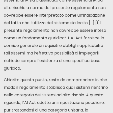
sistema di IA sia classificato come sistema di IA ad
alto rischio a norma del presente regolamento non
dovrebbe essere interpretato come un’indicazione
del fatto che l’utilizzo del sistema sia lecito […] [I]l
presente regolamento non dovrebbe essere inteso
come un fondamento giuridico”. L’AI Act fornisce la
cornice generale di requisiti e obblighi applicabili a
tali sistemi, ma l’effettiva possibilità di impiegarli
richiede sempre l’esistenza di una specifica base
giuridica.
Chiarito questo punto, resta da comprendere in che
modo il regolamento stabilisca quali sistemi rientrino
nella categoria dei sistemi ad alto rischio. A questo
riguardo, l’AI Act adotta un’impostazione peculiare:
pur trattandosi di una categoria unitaria, la