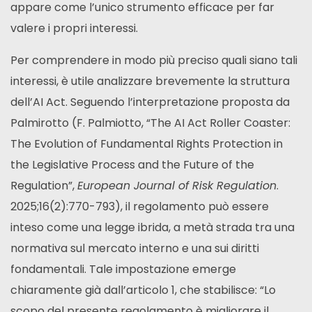
appare come l’unico strumento efficace per far
valere i propri interessi.
Per comprendere in modo più preciso quali siano tali
interessi, è utile analizzare brevemente la struttura
dell’AI Act. Seguendo l’interpretazione proposta da
Palmirotto (F. Palmiotto, “The AI Act Roller Coaster:
The Evolution of Fundamental Rights Protection in
the Legislative Process and the Future of the
Regulation”,
European Journal of Risk Regulation
.
2025;16(2):770-793), il regolamento può essere
inteso come una legge ibrida, a metà strada tra una
normativa sul mercato interno e una sui diritti
fondamentali. Tale impostazione emerge
chiaramente già dall’articolo 1, che stabilisce: “Lo
scopo del presente regolamento è migliorare il