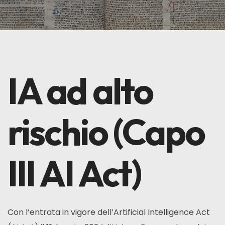
IA ad alto
rischio
(Capo
III AI Act)
Con l’entrata in vigore dell’Artificial Intelligence Act