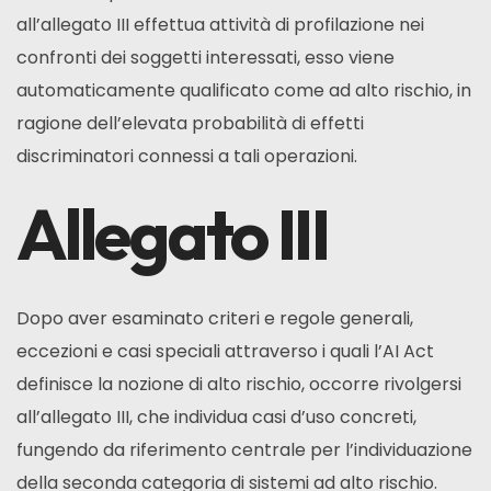
all’allegato III effettua attività di profilazione nei
confronti dei soggetti interessati, esso viene
automaticamente qualificato come ad alto rischio, in
ragione dell’elevata probabilità di effetti
discriminatori connessi a tali operazioni.
Allegato III
Dopo aver esaminato criteri e regole generali,
eccezioni e casi speciali attraverso i quali l’AI Act
definisce la nozione di alto rischio, occorre rivolgersi
all’allegato III, che individua casi d’uso concreti,
fungendo da riferimento centrale per l’individuazione
della seconda categoria di sistemi ad alto rischio.