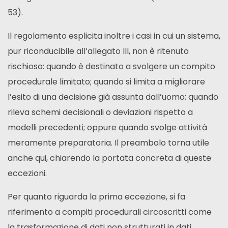
53).
Il regolamento esplicita inoltre i casi in cui un sistema,
pur riconducibile all’allegato III, non è ritenuto
rischioso: quando è destinato a svolgere un compito
procedurale limitato; quando si limita a migliorare
l’esito di una decisione già assunta dall’uomo; quando
rileva schemi decisionali o deviazioni rispetto a
modelli precedenti; oppure quando svolge attività
meramente preparatoria. Il preambolo torna utile
anche qui, chiarendo la portata concreta di queste
eccezioni.
Per quanto riguarda la prima eccezione, si fa
riferimento a compiti procedurali circoscritti come
la trasformazione di dati non strutturati in dati