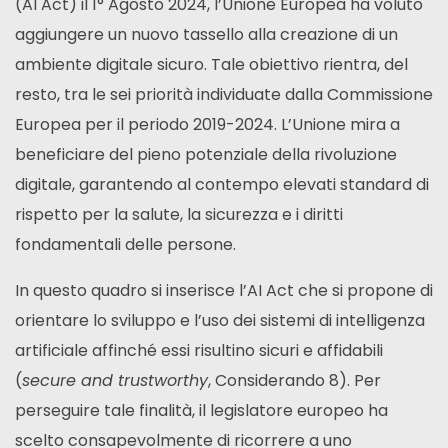
(AI Act) il 1° Agosto 2024, l’Unione Europea ha voluto
aggiungere un nuovo tassello alla creazione di un
ambiente digitale sicuro. Tale obiettivo rientra, del
resto, tra le sei priorità individuate dalla Commissione
Europea per il periodo 2019-2024. L’Unione mira a
beneficiare del pieno potenziale della rivoluzione
digitale, garantendo al contempo elevati standard di
rispetto per la salute, la sicurezza e i diritti
fondamentali delle persone.
In questo quadro si inserisce l’AI Act che si propone di
orientare lo sviluppo e l’uso dei sistemi di intelligenza
artificiale affinché essi risultino sicuri e affidabili
(
secure and trustworthy
, Considerando 8). Per
perseguire tale finalità, il legislatore europeo ha
scelto consapevolmente di ricorrere a uno