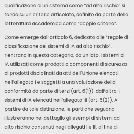
qualificazione di un sistema come “ad alto rischio” si
fonda su un criterio articolato, definito da parte della
letteratura accademica come “doppio criterio”.
Come emerge dall’articolo 6, dedicato alle “regole di
classificazione dei sistemi di IA ad alto rischio”,
rientrano in questa categoria, da un lato, i sistemi di
IA utilizzati come prodotti o componenti di sicurezza
di prodotti disciplinati da atti dell’Unione elencati
nell’allegato I e soggetti a una valutazione della
conformità da parte di terzi (art. 6(1)); dall’altro, i
sistemi di IA elencati nell’allegato III (art. 6(2)). A
partire da tale distinzione, le parti che seguono
illustreranno nel dettaglio gli esempi di sistemi ad
alto rischio contenuti negli allegati I e III, al fine di