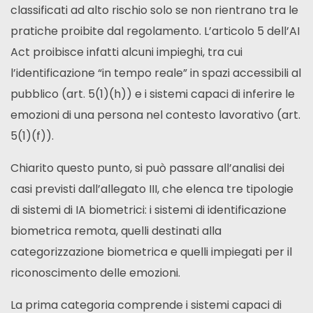
classificati ad alto rischio solo se non rientrano tra le
pratiche proibite dal regolamento. L’articolo 5 dell’AI
Act proibisce infatti alcuni impieghi, tra cui
l’identificazione “in tempo reale” in spazi accessibili al
pubblico (art. 5(1)(h)) e i sistemi capaci di inferire le
emozioni di una persona nel contesto lavorativo (art.
5(1)(f)).
Chiarito questo punto, si può passare all’analisi dei
casi previsti dall’allegato III, che elenca tre tipologie
di sistemi di IA biometrici: i sistemi di identificazione
biometrica remota, quelli destinati alla
categorizzazione biometrica e quelli impiegati per il
riconoscimento delle emozioni.
La prima categoria comprende i sistemi capaci di