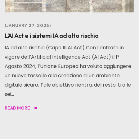
JANUARY 27, 2026
L’AI Act e i sistemi IA ad alto rischio
IA ad alto rischio (Capo III AI Act) Con l’entrata in
vigore dell’Artificial Intelligence Act (AI Act) il 1°
Agosto 2024, l’Unione Europea ha voluto aggiungere
un nuovo tassello alla creazione di un ambiente
digitale sicuro. Tale obiettivo rientra, del resto, tra le
sei...
READ MORE