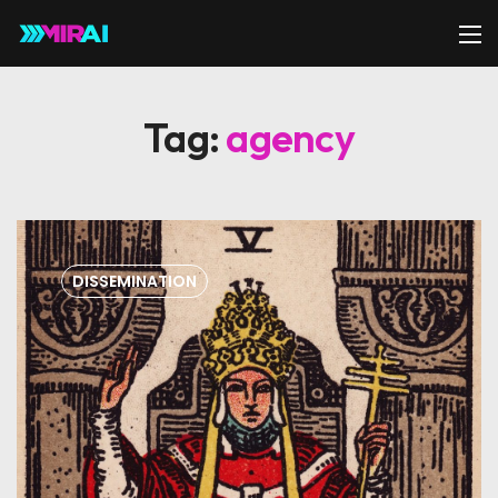
Tag:
agency
DISSEMINATION