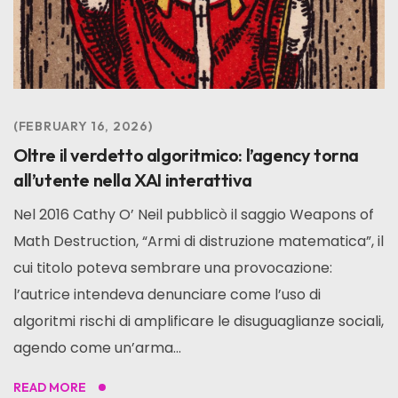
FEBRUARY 16, 2026
Oltre il verdetto algoritmico: l’agency torna
all’utente nella XAI interattiva
Nel 2016 Cathy O’ Neil pubblicò il saggio Weapons of
Math Destruction, “Armi di distruzione matematica”, il
cui titolo poteva sembrare una provocazione:
l’autrice intendeva denunciare come l’uso di
algoritmi rischi di amplificare le disuguaglianze sociali,
agendo come un’arma...
READ MORE