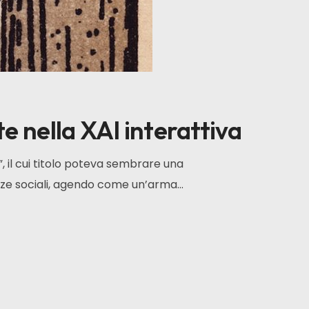
te nella XAI interattiva
, il cui titolo poteva sembrare una
nze sociali, agendo come un’arma...