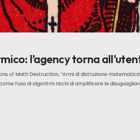
tmico: l’agency torna all’uten
ons of Math Destruction, “Armi di distruzione matematica”
me l’uso di algoritmi rischi di amplificare le disuguaglia