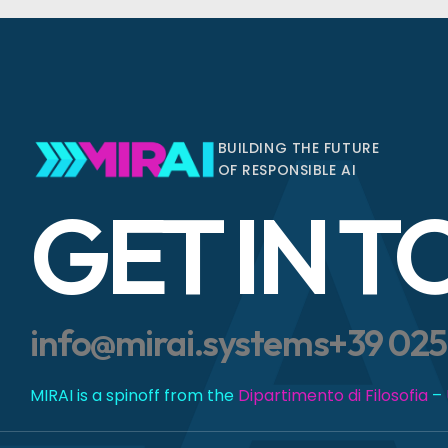
LA
BUILDING THE FUTURE
OF RESPONSIBLE AI
GET IN 
info@mirai.systems
+39 025
MIRAI is a spinoff from the
Dipartimento di Filosofia
–