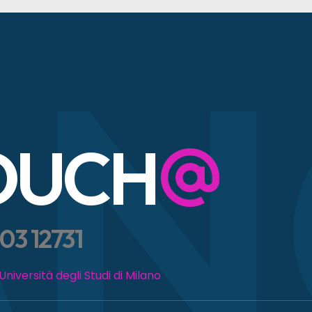
NO
TOUCH
03 12731
Università degli Studi di Milano