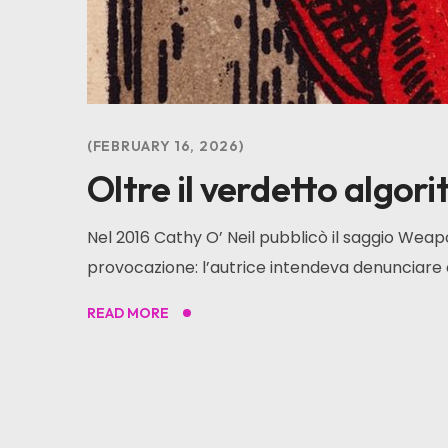
FEBRUARY 16, 2026
Oltre il verdetto algori
Nel 2016 Cathy O’ Neil pubblicò il saggio Weap
provocazione: l’autrice intendeva denunciare co
READ MORE