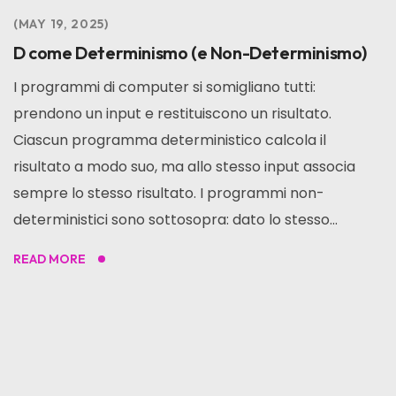
MAY 19, 2025
D come Determinismo (e Non-Determinismo)
I programmi di computer si somigliano tutti:
prendono un input e restituiscono un risultato.
Ciascun programma deterministico calcola il
risultato a modo suo, ma allo stesso input associa
sempre lo stesso risultato. I programmi non-
deterministici sono sottosopra: dato lo stesso...
READ MORE