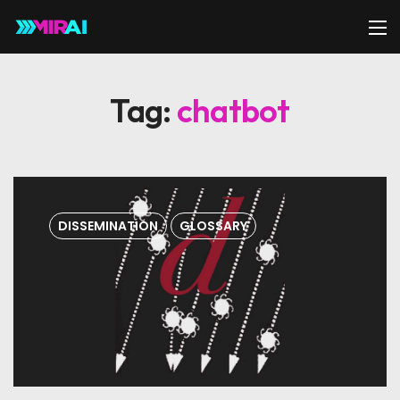
Tag:
chatbot
DISSEMINATION
GLOSSARY