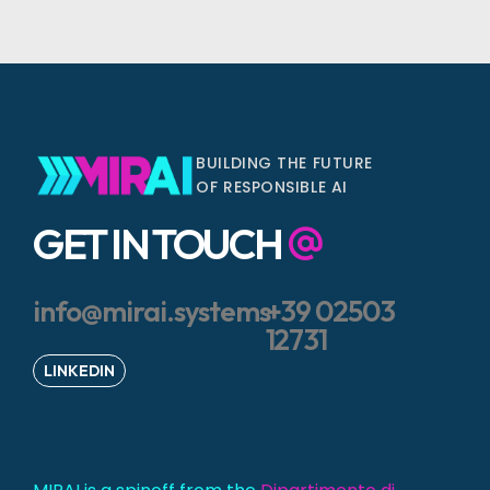
BUILDING THE FUTURE
OF RESPONSIBLE AI
GET IN TOUCH
info@mirai.systems
+39 02503
12731
LINKEDIN