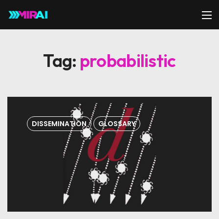
Tag:
probabilistic
DISSEMINATION
GLOSSARY