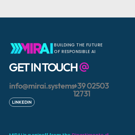
BUILDING THE FUTURE
OF RESPONSIBLE AI
GET IN TOUCH
info@mirai.systems
+39 02503
12731
LINKEDIN