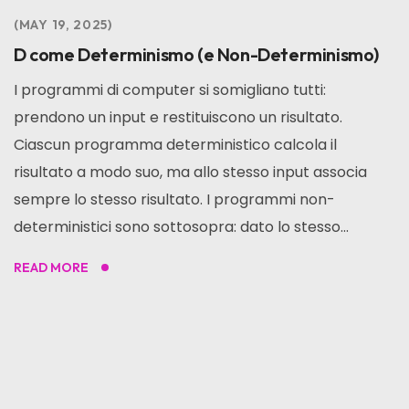
MAY 19, 2025
D come Determinismo (e Non-Determinismo)
I programmi di computer si somigliano tutti:
prendono un input e restituiscono un risultato.
Ciascun programma deterministico calcola il
risultato a modo suo, ma allo stesso input associa
sempre lo stesso risultato. I programmi non-
deterministici sono sottosopra: dato lo stesso...
READ MORE