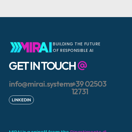
BUILDING THE FUTURE
OF RESPONSIBLE AI
GET IN TOUCH
info@mirai.systems
+39 02503
12731
LINKEDIN