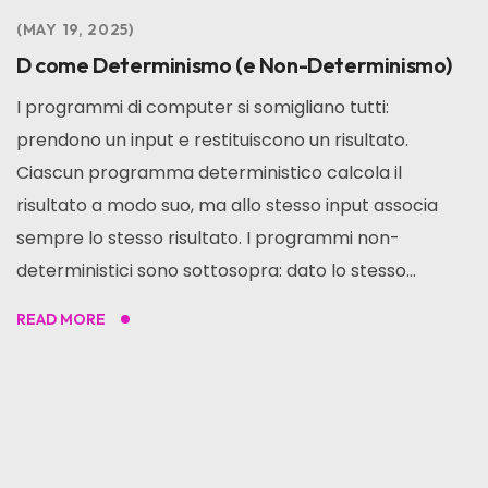
MAY 19, 2025
D come Determinismo (e Non-Determinismo)
I programmi di computer si somigliano tutti:
prendono un input e restituiscono un risultato.
Ciascun programma deterministico calcola il
risultato a modo suo, ma allo stesso input associa
sempre lo stesso risultato. I programmi non-
deterministici sono sottosopra: dato lo stesso...
READ MORE