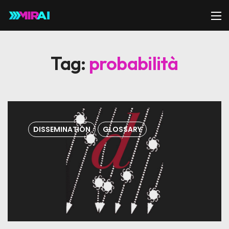
Tag:
probabilità
DISSEMINATION
GLOSSARY