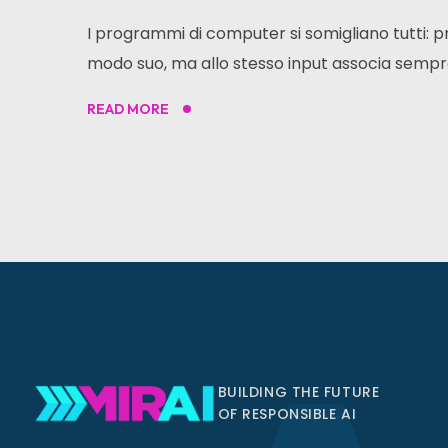
I programmi di computer si somigliano tutti: p
modo suo, ma allo stesso input associa sempre 
READ MORE
BUILDING THE FUTURE
OF RESPONSIBLE AI