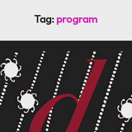
Tag:
program