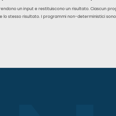
rendono un input e restituiscono un risultato. Ciascun pro
lo stesso risultato. I programmi non-deterministici sono 