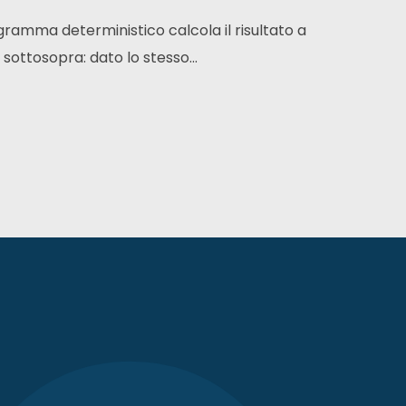
gramma deterministico calcola il risultato a
sottosopra: dato lo stesso...