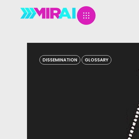
DISSEMINATION
GLOSSARY