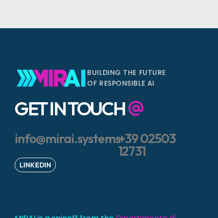
BUILDING THE FUTURE
OF RESPONSIBLE AI
GET IN TOUCH
info@mirai.systems
+39 02503
12731
LINKEDIN