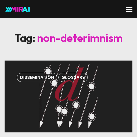
Tag:
non-deterimnism
DISSEMINATION
GLOSSARY