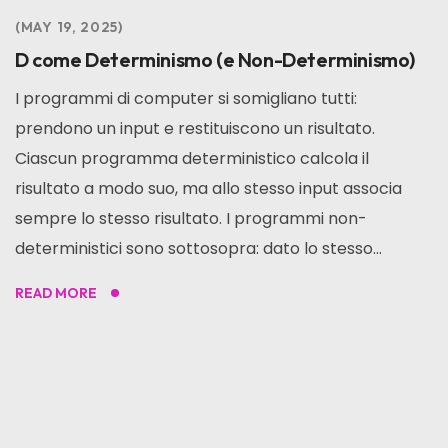
MAY 19, 2025
D come Determinismo (e Non-Determinismo)
I programmi di computer si somigliano tutti:
prendono un input e restituiscono un risultato.
Ciascun programma deterministico calcola il
risultato a modo suo, ma allo stesso input associa
sempre lo stesso risultato. I programmi non-
deterministici sono sottosopra: dato lo stesso...
READ MORE