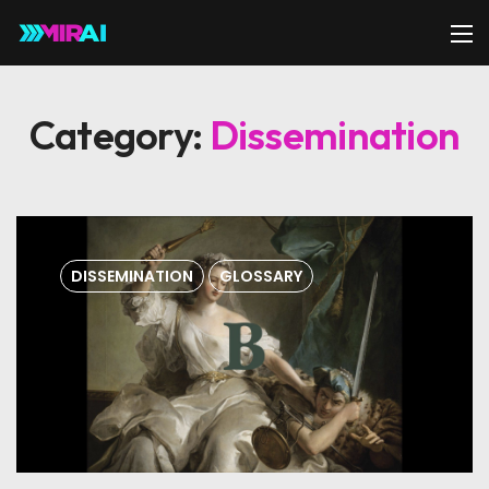
Category:
Dissemination
DISSEMINATION
GLOSSARY