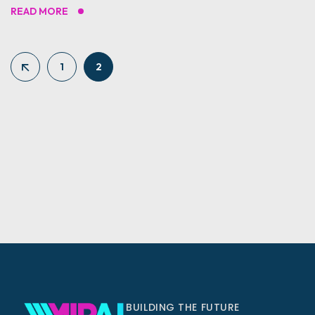
READ MORE
1
2
BUILDING THE FUTURE