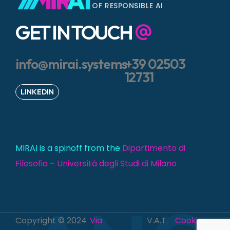
OF RESPONSIBLE AI
GET IN TOUCH
info@mirai.systems
+39 02503
12731
LINKEDIN
MIRAI is a spinoff from the
Dipartimento di
Filosofia
–
Università degli Studi di Milano
Copyright © 2024
Via
V.A.T.
Cookie