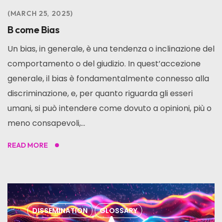
MARCH 25, 2025
B come Bias
Un bias, in generale, è una tendenza o inclinazione del
comportamento o del giudizio. In quest’accezione
generale, il bias è fondamentalmente connesso alla
discriminazione, e, per quanto riguarda gli esseri
umani, si può intendere come dovuto a opinioni, più o
meno consapevoli,...
READ MORE
DISSEMINATION
GLOSSARY